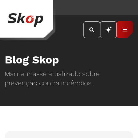
Blog Skop
Mantenha-se atualizado sobre
prevenção contra incêndios.