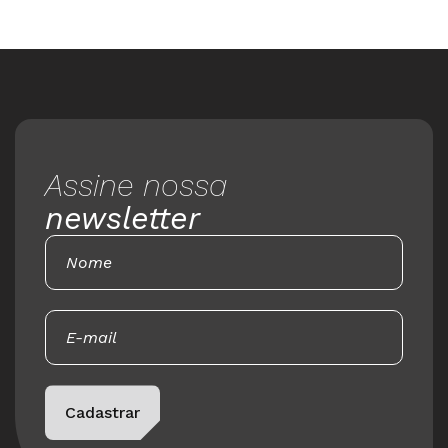
Assine nossa
newsletter
Please leave this field empty.
Cadastrar