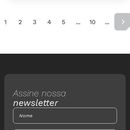
1
2
3
4
5
...
10
...
Assine nossa
newsletter