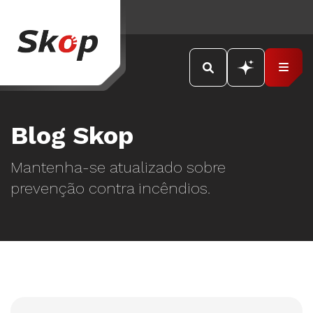
Blog Skop
Mantenha-se atualizado sobre
prevenção contra incêndios.