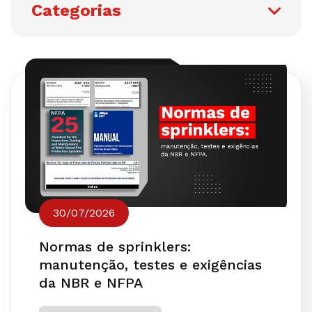
Categorias
30/07/2026
Normas de sprinklers:
manutenção, testes e exigências
da NBR e NFPA