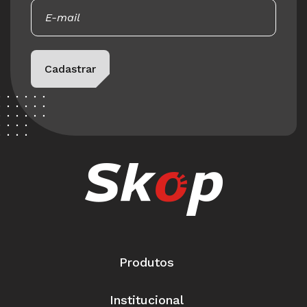
Please leave this field empty.
Cadastrar
Produtos
Institucional