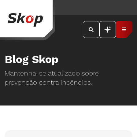
Blog Skop
Mantenha-se atualizado sobre
prevenção contra incêndios.