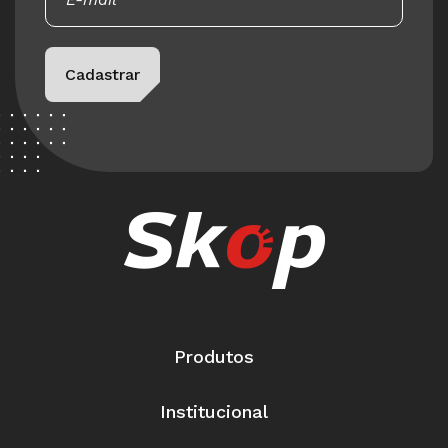
Please leave this field empty.
Cadastrar
Produtos
Institucional