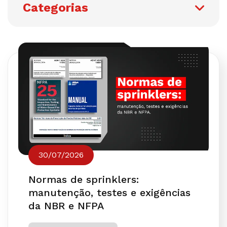
Categorias
30/07/2026
Normas de sprinklers:
manutenção, testes e exigências
da NBR e NFPA