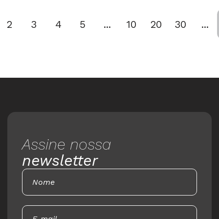
2
3
4
5
...
10
20
30
...
Assine nossa
newsletter