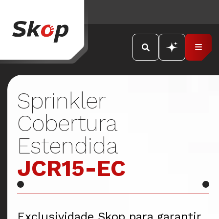
Sprinkler
Cobertura
Estendida
JCR15-EC
Exclusividade Skop para garantir