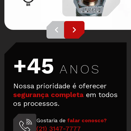
+45
ANOS
Nossa prioridade é oferecer
segurança completa
em todos
os processos.
Gostaria de
falar conosco?
(21) 3147-7777