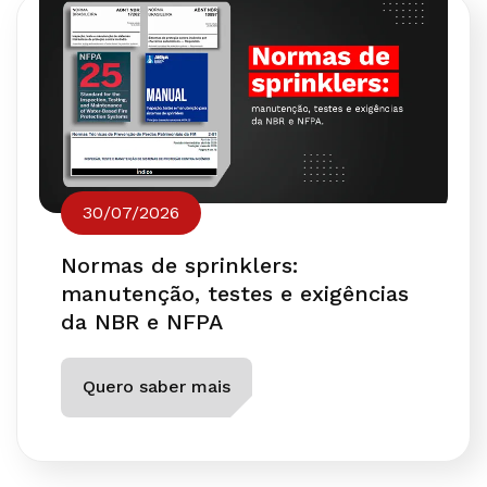
30/07/2026
Normas de sprinklers:
manutenção, testes e exigências
da NBR e NFPA
Quero saber mais