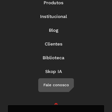
Produtos
Institucional
Blog
Clientes
Biblioteca
Skop IA
Fale conosco
Rua Braga, 57, Penha Circular Rio