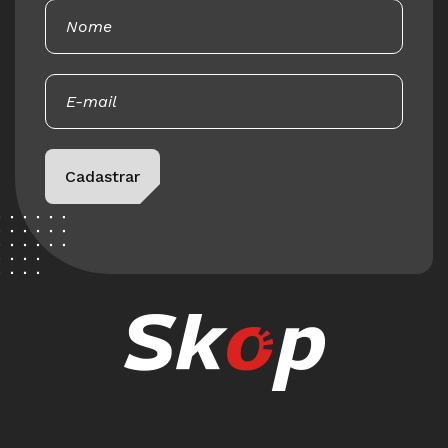
Please leave this field empty.
Cadastrar