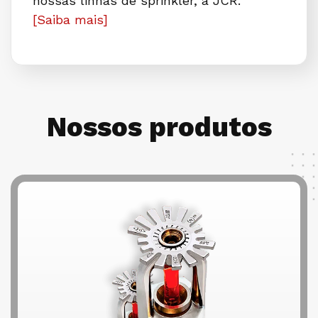
nossas linhas de sprinkler, a JCR.
[Saiba mais]
Nossos produtos