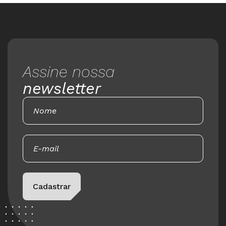
Assine nossa
newsletter
Please leave this field empty.
Cadastrar