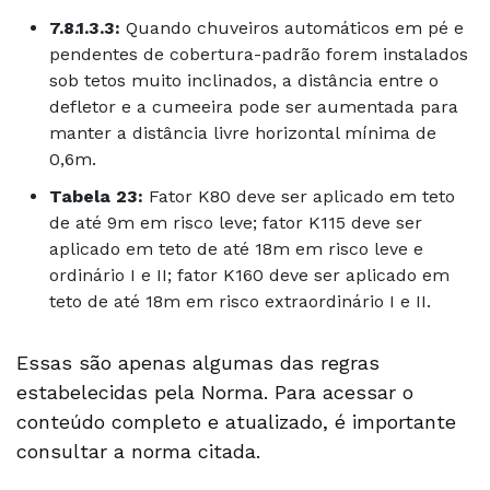
7.8.1.3.3:
Quando chuveiros automáticos em pé e
pendentes de cobertura-padrão forem instalados
sob tetos muito inclinados, a distância entre o
defletor e a cumeeira pode ser aumentada para
manter a distância livre horizontal mínima de
0,6m.
Tabela 23:
Fator K80 deve ser aplicado em teto
de até 9m em risco leve; fator K115 deve ser
aplicado em teto de até 18m em risco leve e
ordinário I e II; fator K160 deve ser aplicado em
teto de até 18m em risco extraordinário I e II.
Essas são apenas algumas das regras
estabelecidas pela Norma. Para acessar o
conteúdo completo e atualizado, é importante
consultar a norma citada.