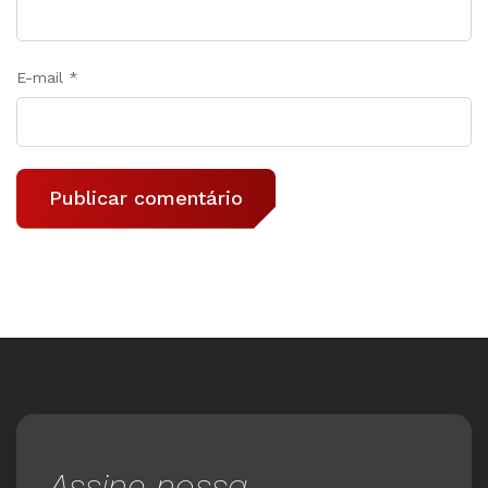
E-mail
*
Assine nossa