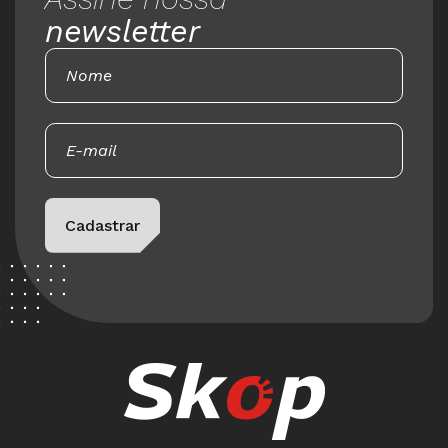
newsletter
Please leave this field empty.
Cadastrar