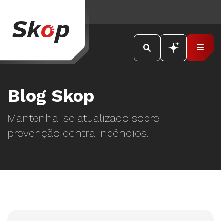
Blog Skop
Mantenha-se atualizado sobre
prevenção contra incêndios.