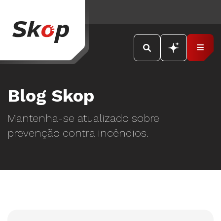
Blog Skop
Mantenha-se atualizado sobre
prevenção contra incêndios.