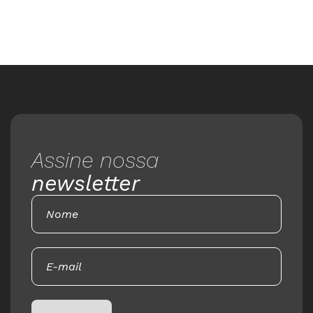
Assine nossa
newsletter
Please leave this field empty.