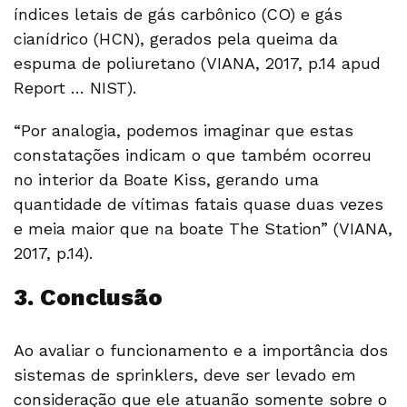
índices letais de gás carbônico (CO) e gás
cianídrico (HCN), gerados pela queima da
espuma de poliuretano (VIANA, 2017, p.14 apud
Report … NIST).
“Por analogia, podemos imaginar que estas
constatações indicam o que também ocorreu
no interior da Boate Kiss, gerando uma
quantidade de vítimas fatais quase duas vezes
e meia maior que na boate The Station” (VIANA,
2017, p.14).
3. Conclusão
Ao avaliar o funcionamento e a importância dos
sistemas de sprinklers, deve ser levado em
consideração que ele atuanão somente sobre o