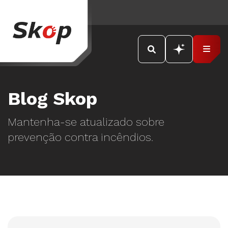
Blog Skop
Mantenha-se atualizado sobre
prevenção contra incêndios.