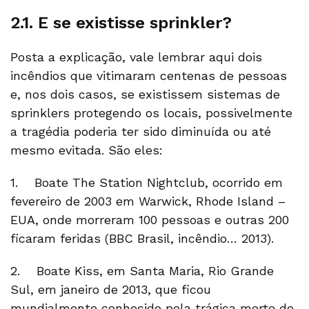
2.1. E se existisse sprinkler?
Posta a explicação, vale lembrar aqui dois
incêndios que vitimaram centenas de pessoas
e, nos dois casos, se existissem sistemas de
sprinklers protegendo os locais, possivelmente
a tragédia poderia ter sido diminuída ou até
mesmo evitada. São eles:
1. Boate The Station Nightclub, ocorrido em
fevereiro de 2003 em Warwick, Rhode Island –
EUA, onde morreram 100 pessoas e outras 200
ficaram feridas (BBC Brasil, incêndio… 2013).
2. Boate Kiss, em Santa Maria, Rio Grande
Sul, em janeiro de 2013, que ficou
mundialmente conhecido pela trágica morte de