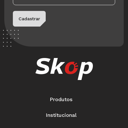
Please leave this field empty.
Cadastrar
Produtos
Institucional