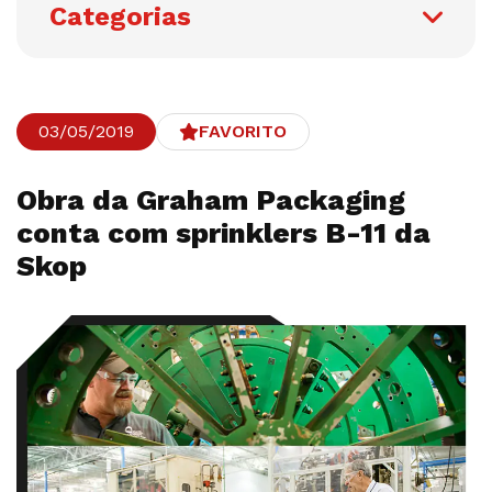
Categorias
03/05/2019
FAVORITO
Obra da Graham Packaging
conta com sprinklers B-11 da
Skop