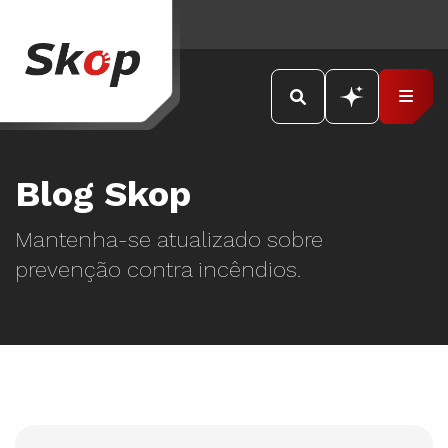
Blog Skop
Mantenha-se atualizado sobre
prevenção contra incêndios.