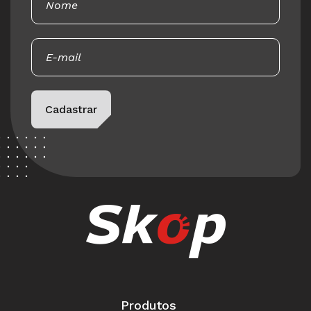
Please leave this field empty.
Cadastrar
Produtos