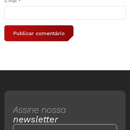
E-mail
*
Assine nossa
newsletter