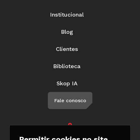
Institucional
Blog
Clientes
Biblioteca
Skop IA
Fale conosco
Rua Braga, 57, Penha Circular Rio
Permitir cookies no site