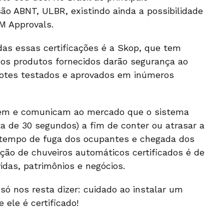
são ABNT, ULBR, existindo ainda a possibilidade
FM Approvals.
das essas certificações é a Skop, que tem
 os produtos fornecidos darão segurança ao
 lotes testados e aprovados em inúmeros
ntem e comunicam ao mercado que o sistema
a de 30 segundos) a fim de conter ou atrasar a
 o tempo de fuga dos ocupantes e chegada dos
ação de chuveiros automáticos certificados é de
idas, patrimônios e negócios.
ó nos resta dizer: cuidado ao instalar um
e ele é certificado!