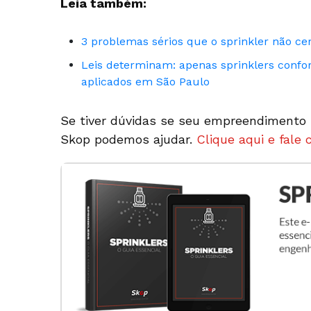
Leia também:
3 problemas sérios que o sprinkler não ce
Leis determinam: apenas sprinklers con
aplicados em São Paulo
Se tiver dúvidas se seu empreendimento p
Skop podemos ajudar.
Clique aqui e fale 