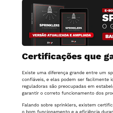
Certificações que g
Existe uma diferença grande entre um sp
confiáveis, e elas podem ser facilmente id
reguladoras são preocupadas em estabele
garantir o correto funcionamento dos pr
Falando sobre sprinklers, existem certifi
o bom funcionamento e a eficiência durant