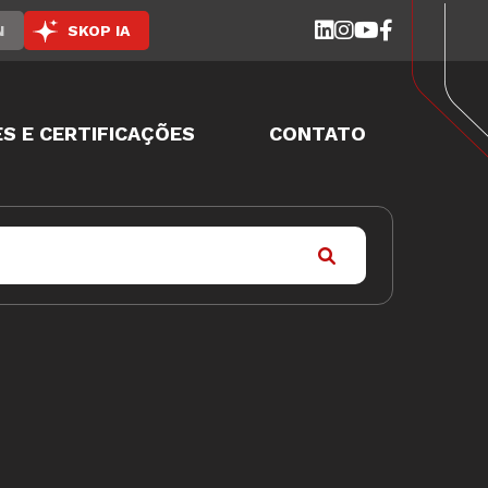
N
SKOP IA
S E CERTIFICAÇÕES
CONTATO