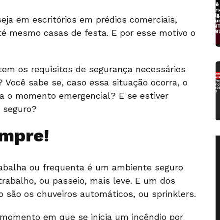
eja em escritórios em prédios comerciais,
até mesmo casas de festa. E por esse motivo o
tem os requisitos de segurança necessários
 Você sabe se, caso essa situação ocorra, o
a o momento emergencial? E se estiver
e seguro?
mpre!
rabalha ou frequenta é um ambiente seguro
trabalho, ou passeio, mais leve. E um dos
o são os chuveiros automáticos, ou sprinklers.
 momento em que se inicia um incêndio por