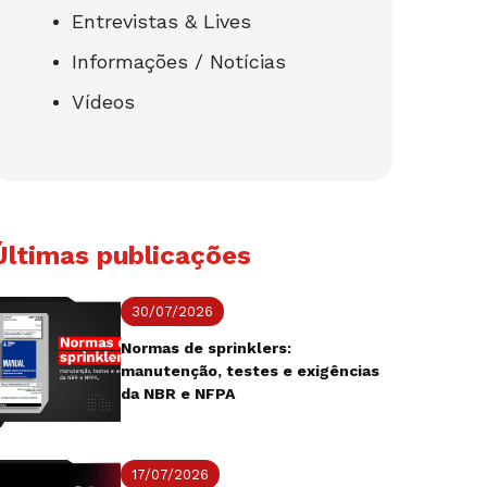
Entrevistas & Lives
Informações / Notícias
Vídeos
Últimas publicações
30/07/2026
Normas de sprinklers:
manutenção, testes e exigências
da NBR e NFPA
17/07/2026