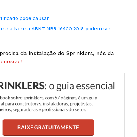
rtificado pode causar
forme a Norma ABNT NBR 16400:2018 podem ser
recisa da instalação de Sprinklers, nós da
conosco !