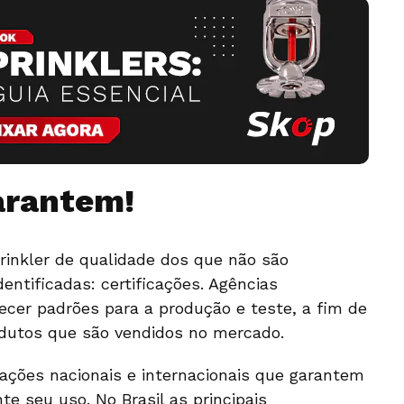
arantem!
rinkler de qualidade dos que não são
entificadas: certificações. Agências
cer padrões para a produção e teste, a fim de
odutos que são vendidos no mercado.
cações nacionais e internacionais que garantem
e seu uso. No Brasil as principais