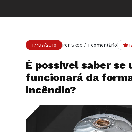
17/07/2018
Por Skop / 1 comentário
F
É possível saber se
funcionará da forma
incêndio?