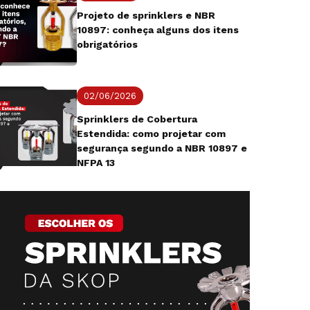
Projeto de sprinklers e NBR
10897: conheça alguns dos itens
obrigatórios
02/06/2026
Sprinklers de Cobertura
Estendida: como projetar com
segurança segundo a NBR 10897 e
NFPA 13