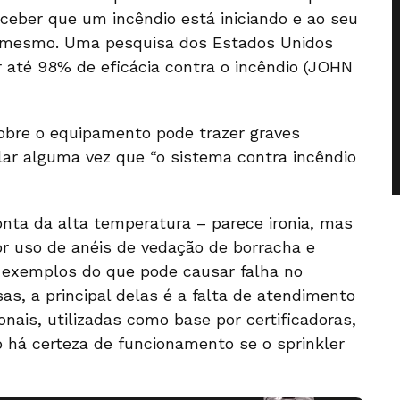
rceber que um incêndio está iniciando e ao seu
o mesmo. Uma pesquisa dos Estados Unidos
 até 98% de eficácia contra o incêndio (JOHN
obre o equipamento pode trazer graves
alar alguma vez que “o sistema contra incêndio
onta da alta temperatura – parece ironia, mas
or uso de anéis de vedação de borracha e
 exemplos do que pode causar falha no
as, a principal delas é a falta de atendimento
onais, utilizadas como base por certificadoras,
 há certeza de funcionamento se o sprinkler