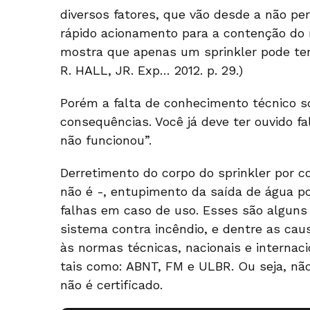
diversos fatores, que vão desde a não pe
rápido acionamento para a contenção d
mostra que apenas um sprinkler pode ter
R. HALL, JR. Exp… 2012. p. 29.)
Porém a falta de conhecimento técnico s
consequências. Você já deve ter ouvido f
não funcionou”.
Derretimento do corpo do sprinkler por c
não é -, entupimento da saída de água p
falhas em caso de uso. Esses são alguns
sistema contra incêndio, e dentre as caus
às normas técnicas, nacionais e internaci
tais como: ABNT, FM e ULBR. Ou seja, não
não é certificado.