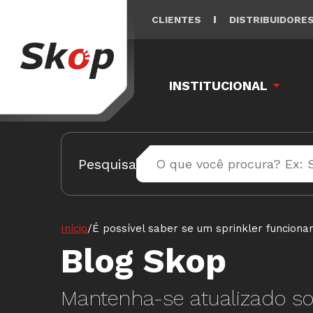
CLIENTES
DISTRIBUIDORE
INSTITUCIONAL
Pesquisa
Início
/
É possível saber se um sprinkler funciona
Blog Skop
Mantenha-se atualizado so