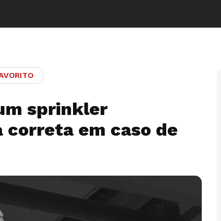
AVORITO
 um sprinkler
 correta em caso de