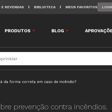
LOGI
S E REVENDAS
BIBLIOTECA
MEUS FAVORITOS
PRODUTOS
BLOG
APROVAÇÕE
rá da forma correta em caso de incêndio?
bre prevenção contra incêndios.