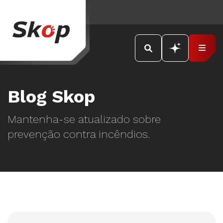
Blog Skop
Mantenha-se atualizado sobre
prevenção contra incêndios.