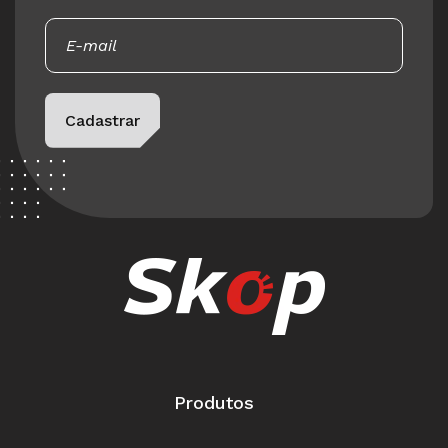
Please leave this field empty.
Cadastrar
Produtos