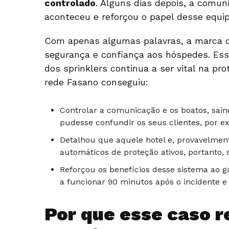
controlado
. Alguns dias depois, a comun
aconteceu e reforçou o papel desse equi
Com apenas algumas palavras, a marca de
segurança e confiança aos hóspedes. Es
dos sprinklers continua a ser vital na pro
rede Fasano conseguiu:
Controlar a comunicação e os boatos, sain
pudesse confundir os seus clientes, por e
Detalhou que aquele hotel e, provavelmen
automáticos de proteção ativos, portanto, 
Reforçou os benefícios desse sistema ao ga
a funcionar 90 minutos após o incidente e
Por que esse caso r