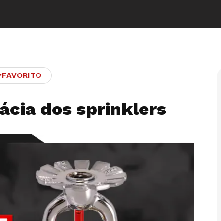
FAVORITO
ácia dos sprinklers