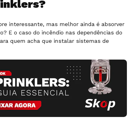
inklers?
re interessante, mas melhor ainda é absorver
rto? E o caso do incêndio nas dependências do
para quem acha que instalar sistemas de