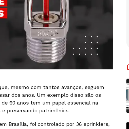
s que, mesmo com tantos avanços, seguem
ssar dos anos. Um exemplo disso são os
 de 60 anos tem um papel essencial na
s e preservando patrimônios.
m Brasília, foi controlado por 36 sprinklers,