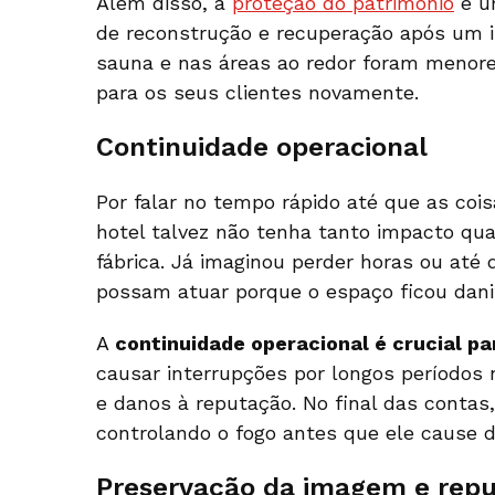
Além disso, a
proteção do patrimônio
é um
de reconstrução e recuperação após um i
sauna e nas áreas ao redor foram menores
para os seus clientes novamente.
Continuidade operacional
Por falar no tempo rápido até que as co
hotel talvez não tenha tanto impacto qu
fábrica. Já imaginou perder horas ou até
possam atuar porque o espaço ficou dani
A
continuidade operacional é crucial p
causar interrupções por longos períodos 
e danos à reputação. No final das contas
controlando o fogo antes que ele cause d
Preservação da imagem e rep