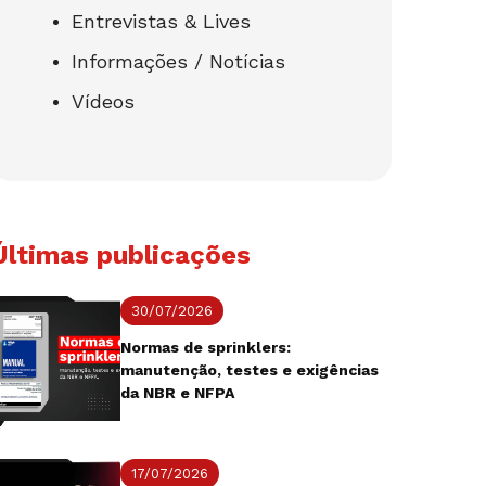
Entrevistas & Lives
Informações / Notícias
Vídeos
Últimas publicações
30/07/2026
Normas de sprinklers:
manutenção, testes e exigências
da NBR e NFPA
17/07/2026