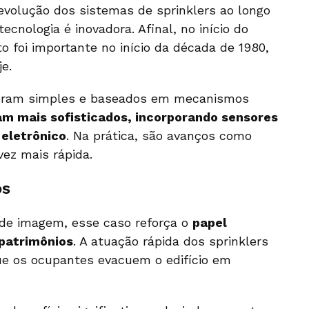
evolução dos sistemas de sprinklers ao longo
cnologia é inovadora. Afinal, no início do
foi importante no início da década de 1980,
e.
 eram simples e baseados em mecanismos
am mais sofisticados, incorporando sensores
 eletrônico
. Na prática, são avanços como
ez mais rápida.
os
 de imagem, esse caso reforça o
papel
 patrimônios
. A atuação rápida dos sprinklers
que os ocupantes evacuem o edifício em