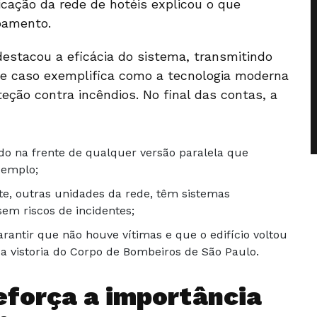
icação da rede de hotéis explicou o que
pamento.
stacou a eficácia do sistema, transmitindo
se caso exemplifica como a tecnologia moderna
teção contra incêndios. No final das contas, a
do na frente de qualquer versão paralela que
xemplo;
te, outras unidades da rede, têm sistemas
sem riscos de incidentes;
rantir que não houve vítimas e que o edifício voltou
 a vistoria do Corpo de Bombeiros de São Paulo.
eforça a importância