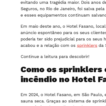
evitando uma tragédia maior. Dois anos d
Seguros, no Rio de Janeiro, foi salva pe
e esses equipamentos continuam salvand
Em maio deste ano, o Hotel Fasano, local
anúncio espontâneo para os seus clientes
poderia ter sido prejudicial para os seus
acabou e a relação com os
sprinklers
da 
Continue a leitura para descobrir!
Como os sprinklers
incêndio no Hotel F
Em 2024, o Hotel Fasano, em São Paulo, e
sauna seca. Graças ao sistema de sprink