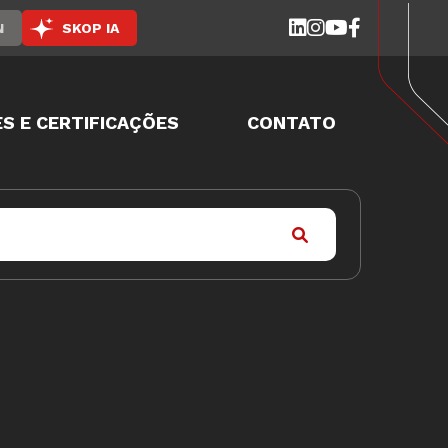
N
SKOP IA
S E CERTIFICAÇÕES
CONTATO