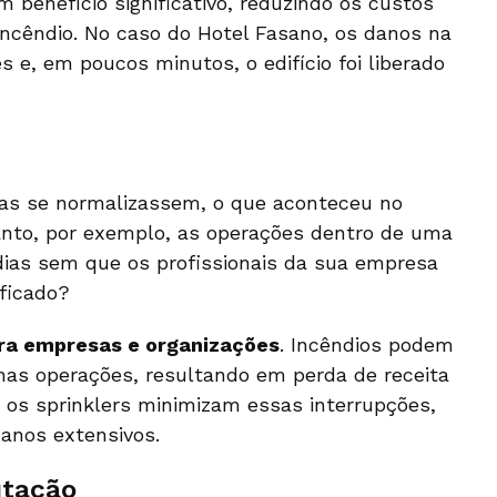
 benefício significativo, reduzindo os custos
ncêndio. No caso do Hotel Fasano, os danos na
 e, em poucos minutos, o edifício foi liberado
isas se normalizassem, o que aconteceu no
anto, por exemplo, as operações dentro de uma
 dias sem que os profissionais da sua empresa
ficado?
ara empresas e organizações
. Incêndios podem
nas operações, resultando em perda de receita
, os sprinklers minimizam essas interrupções,
anos extensivos.
utação