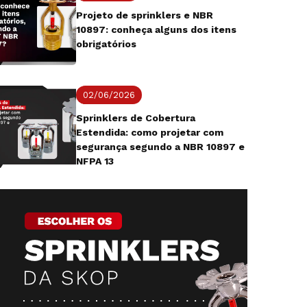
Projeto de sprinklers e NBR
10897: conheça alguns dos itens
obrigatórios
02/06/2026
Sprinklers de Cobertura
Estendida: como projetar com
segurança segundo a NBR 10897 e
NFPA 13