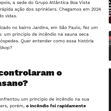
epois, a sede do Grupo Atlântica Boa Vista
la rápida ação dos sprinklers. Chegamos em 2024
o vidas.
izado no bairro Jardins, em São Paulo, fez um
: um princípio de incêndio na sauna seca
 hóspedes. Quer entender como essa história
Skop?
 controlaram o
asano?
nfrentou um princípio de incêndio na sua
lers, porém,
o incêndio foi rapidamente