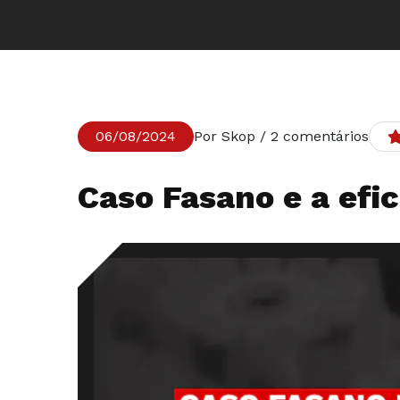
06/08/2024
Por Skop / 2 comentários
Caso Fasano e a efic