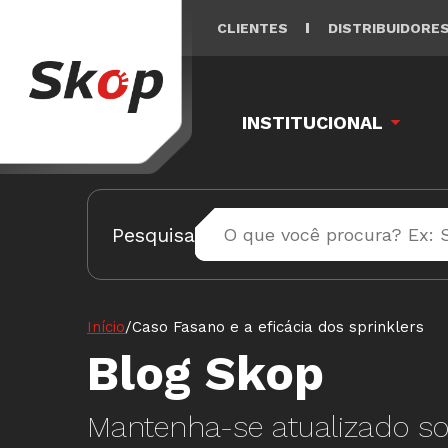
CLIENTES
DISTRIBUIDORE
INSTITUCIONAL
Pesquisa
Início
/
Caso Fasano e a eficácia dos sprinklers
Blog Skop
Mantenha-se atualizado so