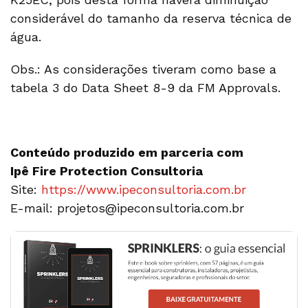
considerável do tamanho da reserva técnica de
água.
Obs.: As considerações tiveram como base a
tabela 3 do Data Sheet 8-9 da FM Approvals.
Conteúdo produzido em parceria com
Ipê Fire Protection Consultoria
Site:
https://www.ipeconsultoria.com.br
E-mail: projetos@ipeconsultoria.com.br