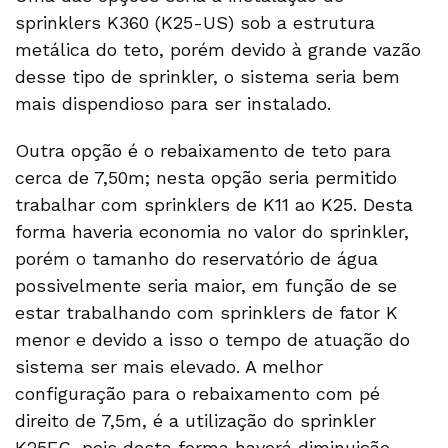
sprinklers K360 (K25-US) sob a estrutura
metálica do teto, porém devido à grande vazão
desse tipo de sprinkler, o sistema seria bem
mais dispendioso para ser instalado.
Outra opção é o rebaixamento de teto para
cerca de 7,50m; nesta opção seria permitido
trabalhar com sprinklers de K11 ao K25. Desta
forma haveria economia no valor do sprinkler,
porém o tamanho do reservatório de água
possivelmente seria maior, em função de se
estar trabalhando com sprinklers de fator K
menor e devido a isso o tempo de atuação do
sistema ser mais elevado. A melhor
configuração para o rebaixamento com pé
direito de 7,5m, é a utilização do sprinkler
K25EC, pois desta forma haverá diminuição