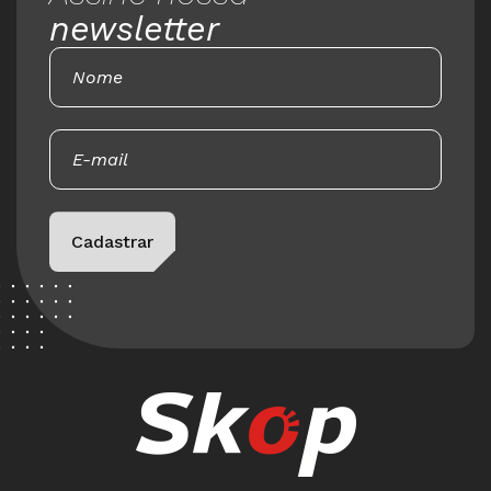
newsletter
Please leave this field empty.
Cadastrar