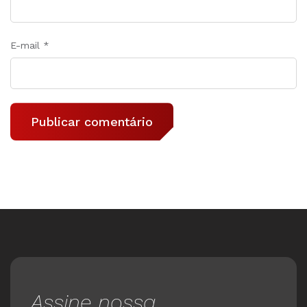
E-mail
*
Assine nossa