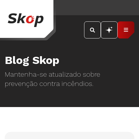
Blog Skop
Mantenha-se atualizado sobre
prevenção contra incêndios.