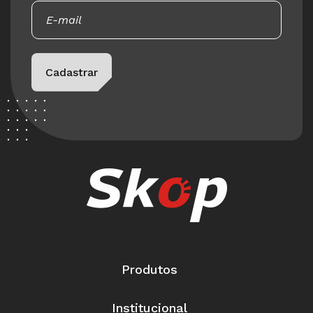
Please leave this field empty.
Cadastrar
Produtos
Institucional