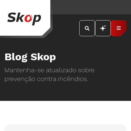
Blog Skop
Mantenha-se atualizado sobre
prevenção contra incêndios.