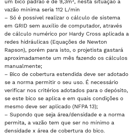
um bico padrão é de 9,3m², nesta situação a
vazão mínima seria 112 L/min
– Só é possível realizar o cálculo de sistema
em GRID sem auxílio de computador, através
de cálculo numérico por Hardy Cross aplicada a
redes hidráulicas (Equações de Newton
Rapson), porém para isto, o projetista gastará
aproximadamente um mês fazendo os cálculos
manualmente;
– Bico de cobertura estendida deve ser adotado
se a norma permitir o seu uso. É necessário
verificar nos critérios adotados para o depósito,
se este bico se aplica e em quais condições o
mesmo deve ser aplicado (NFPA 13);
– Supondo que seja área/densidade e a norma
permita, a vazão tem que ser no mínimo a
densidade x área de cobertura do bico.