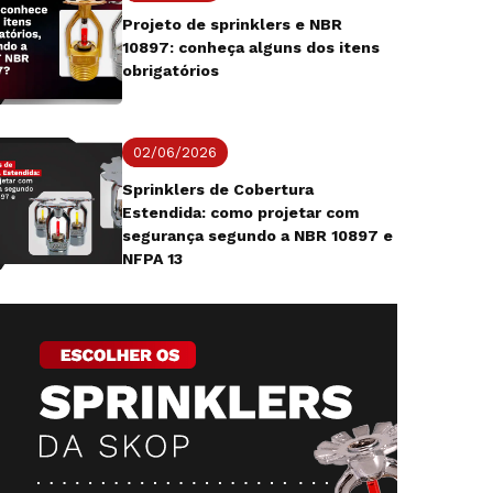
Projeto de sprinklers e NBR
10897: conheça alguns dos itens
obrigatórios
02/06/2026
Sprinklers de Cobertura
Estendida: como projetar com
segurança segundo a NBR 10897 e
NFPA 13