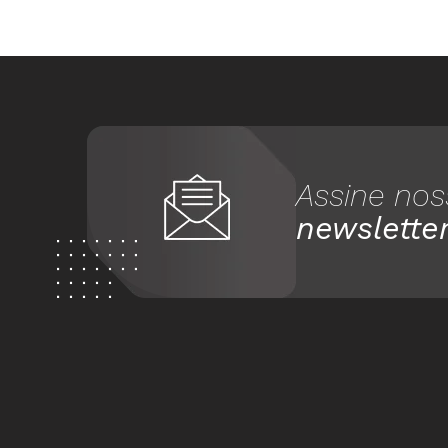
Assine nos
newslette