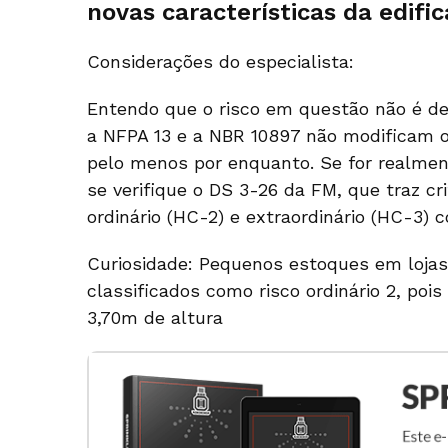
novas características da edifi
Considerações do especialista:
Entendo que o risco em questão não é d
a NFPA 13 e a NBR 10897 não modificam os
pelo menos por enquanto. Se for realment
se verifique o DS 3-26 da FM, que traz cr
ordinário (HC-2) e extraordinário (HC-3) c
Curiosidade: Pequenos estoques em loja
classificados como risco ordinário 2, poi
3,70m de altura