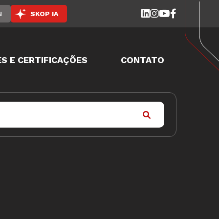
N
SKOP IA
S E CERTIFICAÇÕES
CONTATO