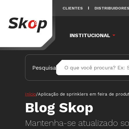
CLIENTES
DISTRIBUIDORE
INSTITUCIONAL
Pesquisa
Início
/
Aplicação de sprinklers em feira de produt
Blog Skop
Mantenha-se atualizado so