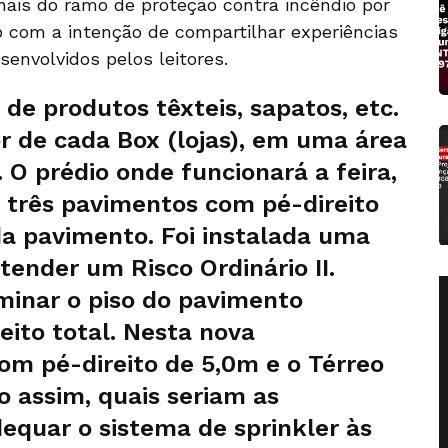
onais do ramo de proteção contra incêndio por
ado com a intenção de compartilhar experiências
envolvidos pelos leitores.
de produtos têxteis, sapatos, etc.
or de cada Box (lojas), em uma área
O prédio onde funcionará a feira,
e três pavimentos com pé-direito
a pavimento. Foi instalada uma
tender um Risco Ordinário II.
iminar o piso do pavimento
eito total. Nesta nova
om pé-direito de 5,0m e o Térreo
o assim, quais seriam as
equar o sistema de sprinkler às