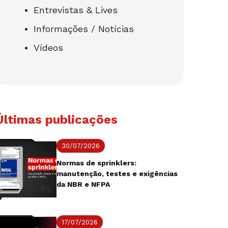
Entrevistas & Lives
Informações / Notícias
Vídeos
Últimas publicações
30/07/2026
Normas de sprinklers:
manutenção, testes e exigências
da NBR e NFPA
17/07/2026