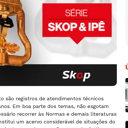
o são registros de atendimentos técnicos
 anos. Em boa parte dos temas, não esgotam
ssário recorrer às Normas e demais literaturas
nstitui um acervo considerável de situações do