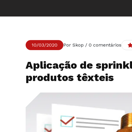
10/03/2020
Por Skop / 0 comentários
Aplicação de sprink
produtos têxteis