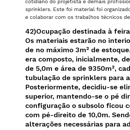
cotidiano do projetista e demais profissi
sprinklers. Este foi material foi organiz
e colaborar com os trabalhos técnicos des
42)Ocupação destinada à feira 
Os materiais estarão no interi
de no máximo 3m² de estoque. 
era composto, inicialmente, d
de 5,0m e área de 9350m², cad
tubulação de sprinklers para a
Posteriormente, decidiu-se el
superior, mantendo-se o pé dir
configuração o subsolo ficou c
com pé-direito de 10,0m. Send
alterações necessárias para ad