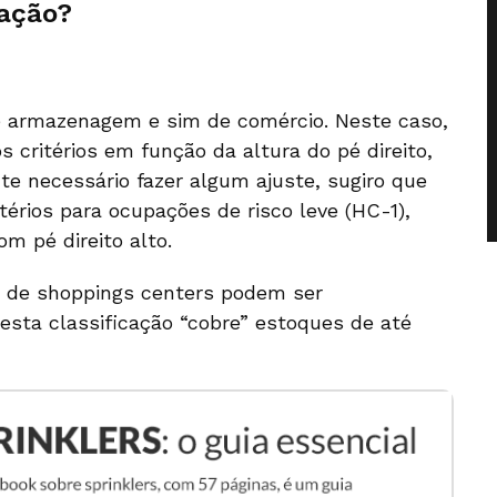
cação?
e armazenagem e sim de comércio. Neste caso,
 critérios em função da altura do pé direito,
e necessário fazer algum ajuste, sugiro que
itérios para ocupações de risco leve (HC-1),
om pé direito alto.
s de shoppings centers podem ser
s esta classificação “cobre” estoques de até