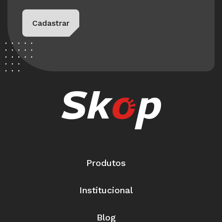
Please leave this field empty.
Cadastrar
Produtos
Institucional
Blog