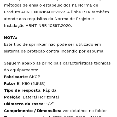
métodos de ensaio estabelecidos na Norma de
Produto ABNT NBR16400:2022. A linha RTR também
atende aos requisitos da Norma de Projeto e
Instalação ABNT NBR 10897:2020.
NOTA:
Este tipo de sprinkler não pode ser utilizado em
sistema de proteção contra incêndio por espuma.
Seguem abaixo as principais características técnicas
do equipamento:
Fabricante
: SKOP
Fator K
: K80 (5.6US)
Tipo de resposta
: Rápida
Posição
: Lateral Horizontal
Diâmetro da rosca
: 1/2″
Comprimento / Dimensões:
ver detalhes no folder