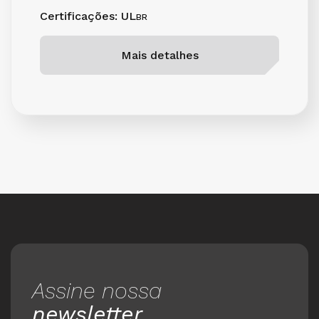
Certificações: UL
BR
Mais detalhes
Assine nossa
newsletter