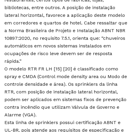
bibliotecas, entre outros. A posição de instalação
lateral horizontal, favorece a aplicação deste modelo
em corredores e quartos de hotel. Cabe ressaltar que
a Norma Brasileira de Projeto e Instalação ABNT NBR
10897:2020, no requisito 7.5.1, orienta que: “chuveiros
automáticos em novos sistemas instalados em
ocupações de risco leve devem ser de resposta
rápida.”
O modelo RTR FR LH [15] [20] é classificado como
spray e CMDA (Control mode density area ou Modo de
controle densidade e área). Os sprinklers da linha
RTR, com posição de instalação lateral horizontal,
podem ser aplicados em sistemas fixos de prevenção
contra incêndio que utilizam Válvula de Governo e
Alarme (VGA).
Esta linha de sprinklers possui certificação ABNT e
UL-BR, pois atende aos requisitos de especificação e