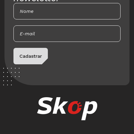
Please leave this field empty.
Cadastrar