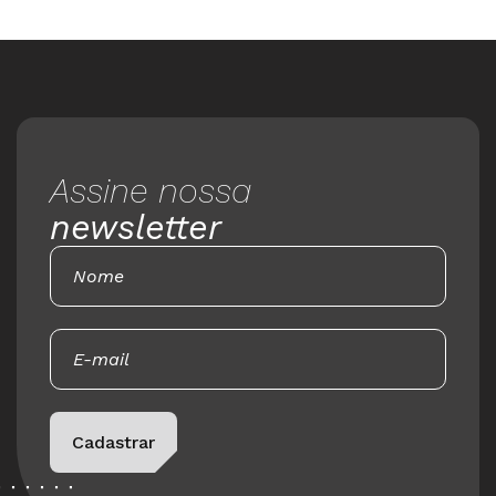
Assine nossa
newsletter
Please leave this field empty.
Cadastrar