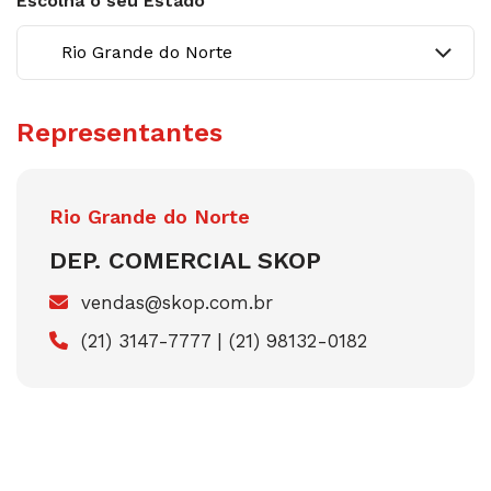
Escolha o seu Estado
Representantes
Rio Grande do Norte
DEP. COMERCIAL SKOP
vendas@skop.com.br
(21) 3147-7777 |
(21) 98132-0182