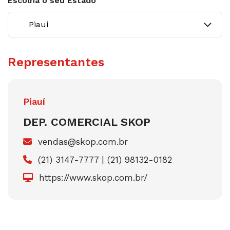
Escolha o seu Estado
Representantes
Piauí
DEP. COMERCIAL SKOP
vendas@skop.com.br
(21) 3147-7777 | (21) 98132-0182
https://www.skop.com.br/