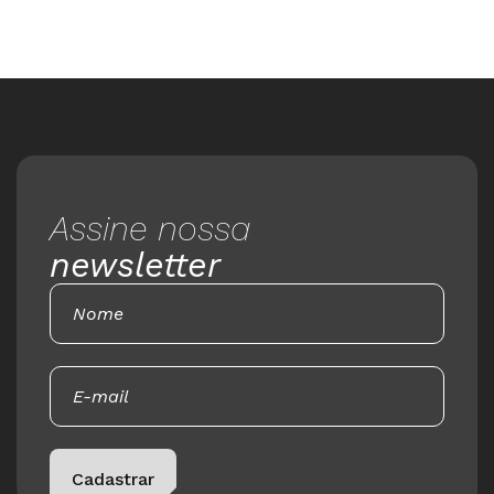
Assine nossa
newsletter
Please leave this field empty.
Cadastrar