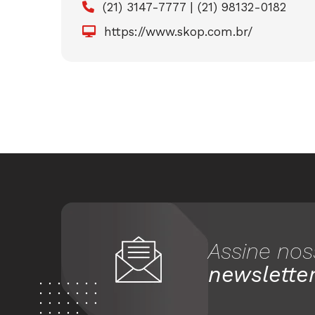
(21) 3147-7777 | (21) 98132-0182
https://www.skop.com.br/
Assine nos
newslette