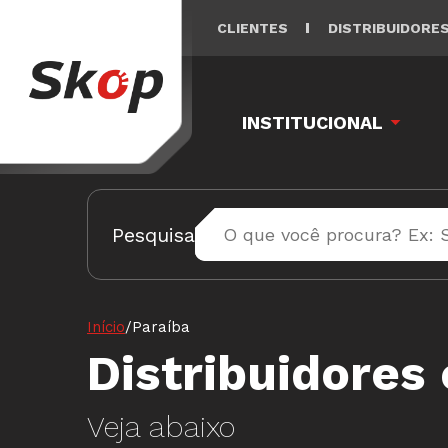
CLIENTES
DISTRIBUIDORE
INSTITUCIONAL
Pesquisa
Início
/
Paraíba
Distribuidores
Veja abaixo