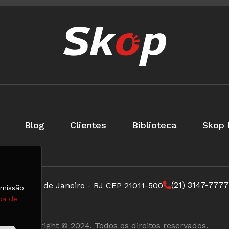
Blog
Clientes
Biblioteca
Skop 
(21) 3147-7777
ircular Rio de Janeiro - RJ CEP 21011-500
rmissão
ica de
Copyright © 2024. Todos os direitos reservados.