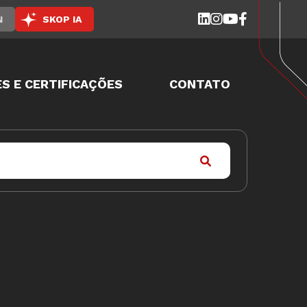
N
SKOP IA
S E CERTIFICAÇÕES
CONTATO