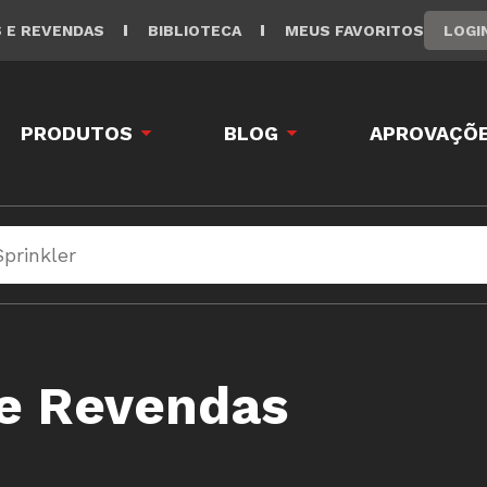
LOGI
S E REVENDAS
BIBLIOTECA
MEUS FAVORITOS
PRODUTOS
BLOG
APROVAÇÕE
 e Revendas