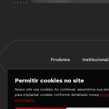
Produtos
Institucional
Permitir cookies no site
Rua Braga, 57, Penha C
Nosso site usa cookies. Ao continuar, assumimos sua pe
para implantar cookies conforme detalhado nossa
Polít
Privacidade.