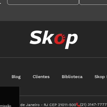
r
Blog
Clientes
Biblioteca
Skop 
(21) 3147-7777
ircular Rio de Janeiro - RJ CEP 21011-500
rmissão