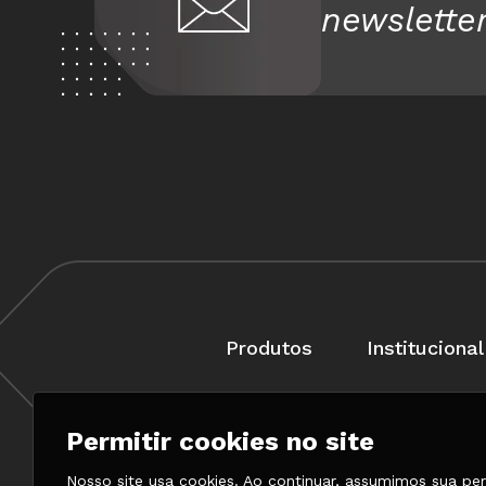
newslette
Produtos
Institucional
Permitir cookies no site
Rua Braga, 57, Penha C
Nosso site usa cookies. Ao continuar, assumimos sua pe