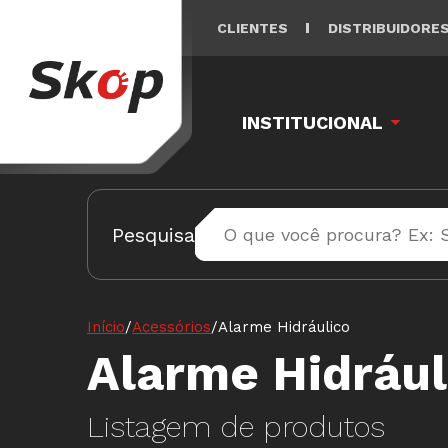
CLIENTES
DISTRIBUIDORE
INSTITUCIONAL
Pesquisa
Início
/
Acessórios
/
Alarme Hidráulico
Alarme Hidrául
Listagem de produtos