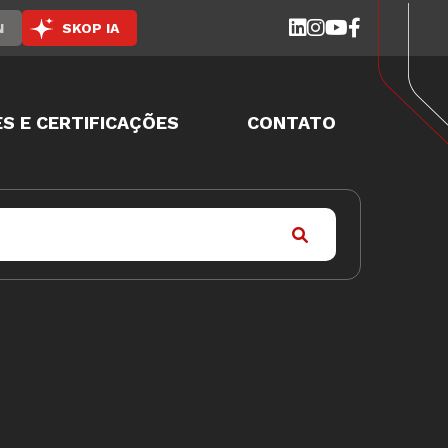
N
SKOP IA
S E CERTIFICAÇÕES
CONTATO