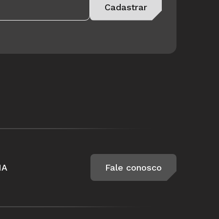
Cadastrar
IA
Fale conosco