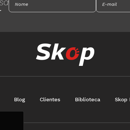
sa
r
Blog
Clientes
Biblioteca
Skop 