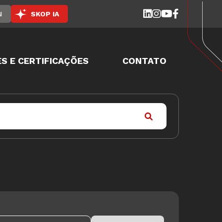
N
SKOP IA
S E CERTIFICAÇÕES
CONTATO
Please leave this field empty.