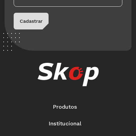
Please leave this field empty.
Cadastrar
Produtos
Institucional